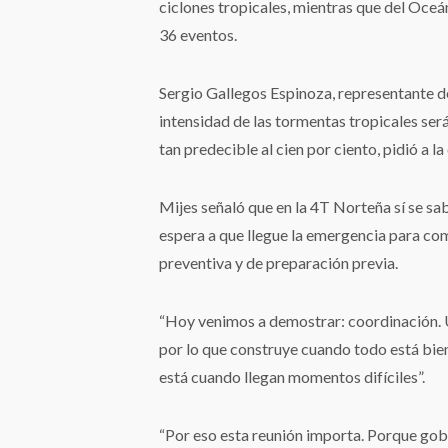
ciclones tropicales, mientras que del Oceá
36 eventos.
Sergio Gallegos Espinoza, representante
intensidad de las tormentas tropicales será
tan predecible al cien por ciento, pidió a 
Mijes señaló que en la 4T Norteña sí se sa
espera a que llegue la emergencia para com
preventiva y de preparación previa.
“Hoy venimos a demostrar: coordinación.
por lo que construye cuando todo está bie
está cuando llegan momentos difíciles”.
“Por eso esta reunión importa. Porque gobe