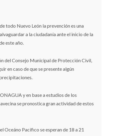
 de todo Nuevo León la prevención es una
lvaguardar a la ciudadanía ante el inicio de la
de este año.
ón del Consejo Municipal de Protección Civil,
eguir en caso de que se presente algún
recipitaciones.
 CONAGUA y en base a estudios de los
 avecina se pronostica gran actividad de estos
del Oceáno Pacífico se esperan de 18 a 21