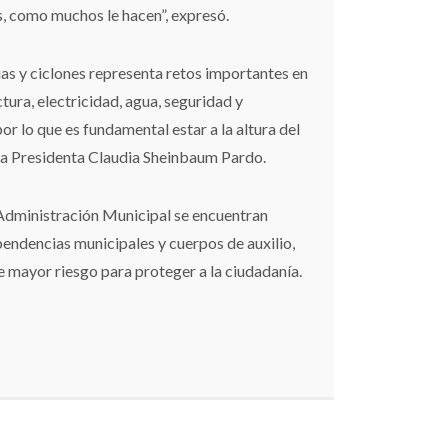
s, como muchos le hacen”, expresó.
ias y ciclones representa retos importantes en
tura, electricidad, agua, seguridad y
or lo que es fundamental estar a la altura del
 la Presidenta Claudia Sheinbaum Pardo.
 Administración Municipal se encuentran
endencias municipales y cuerpos de auxilio,
e mayor riesgo para proteger a la ciudadanía.