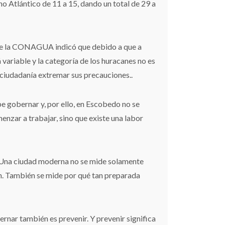
no Atlántico de 11 a 15, dando un total de 29 a
 de la CONAGUA indicó que debido a que a
 variable y la categoría de los huracanes no es
la ciudadanía extremar sus precauciones..
be gobernar y, por ello, en Escobedo no se
enzar a trabajar, sino que existe una labor
 Una ciudad moderna no se mide solamente
n. También se mide por qué tan preparada
rnar también es prevenir. Y prevenir significa