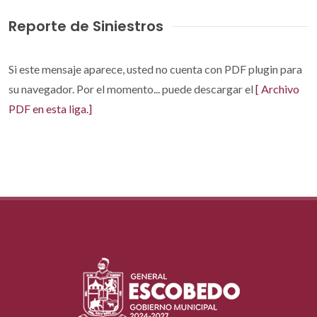
Reporte de Siniestros
Si este mensaje aparece, usted no cuenta con PDF plugin para
su navegador. Por el momento... puede descargar el
[ Archivo
PDF en esta liga.]