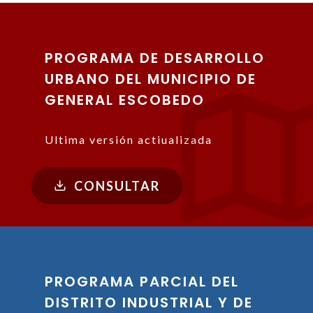
PROGRAMA DE DESARROLLO
URBANO DEL MUNICIPIO DE
GENERAL ESCOBEDO
Ultima versión actiualizada
CONSULTAR
PROGRAMA PARCIAL DEL
DISTRITO INDUSTRIAL Y DE