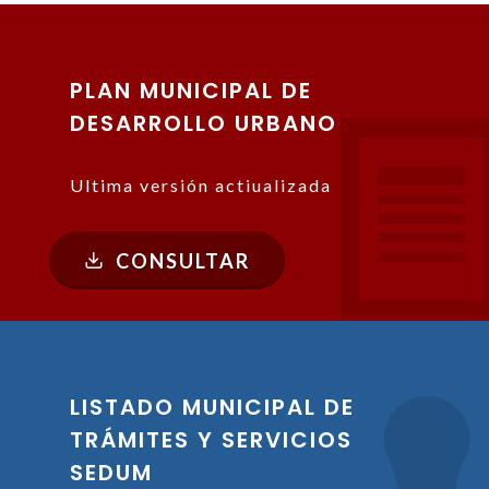
PLAN MUNICIPAL DE
DESARROLLO URBANO
Ultima versión actiualizada
CONSULTAR
LISTADO MUNICIPAL DE
TRÁMITES Y SERVICIOS
SEDUM