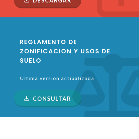
DESCARGAR
REGLAMENTO DE
ZONIFICACION Y USOS DE
SUELO
Ultima versión actiualizada
DESCARGAR
CONSULTAR