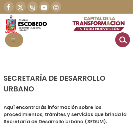
SECRETARÍA DE DESARROLLO
URBANO
Aquí encontrarás información sobre los
procedimientos, trámites y servicios que brinda la
Secretaría de Desarrollo Urbano (SEDUM).