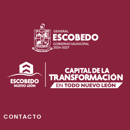
CONTACTO