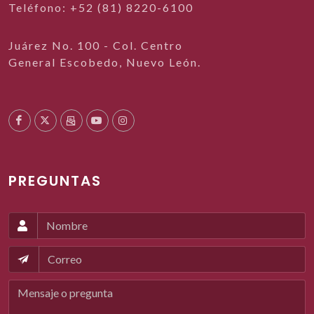
Teléfono: +52 (81) 8220-6100
Juárez No. 100 - Col. Centro
General Escobedo, Nuevo León.
PREGUNTAS