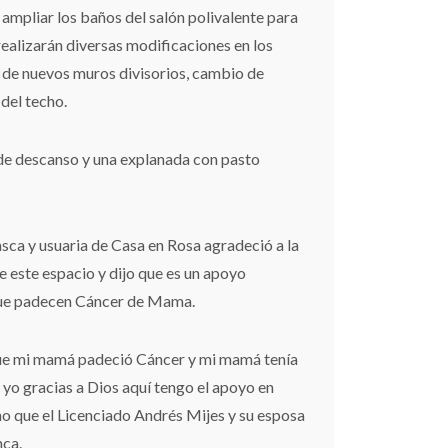
 ampliar los baños del salón polivalente para
realizarán diversas modificaciones en los
n de nuevos muros divisorios, cambio de
del techo.
de descanso y una explanada con pasto
asca y usuaria de Casa en Rosa agradeció a la
e este espacio y dijo que es un apoyo
que padecen Cáncer de Mama.
ue mi mamá padeció Cáncer y mi mamá tenía
 yo gracias a Dios aquí tengo el apoyo en
o que el Licenciado Andrés Mijes y su esposa
nca.