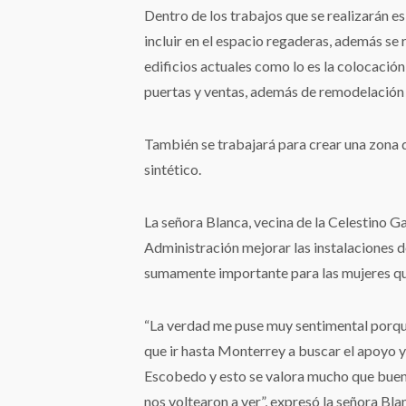
Dentro de los trabajos que se realizarán es
incluir en el espacio regaderas, además se 
edificios actuales como lo es la colocació
puertas y ventas, además de remodelación 
También se trabajará para crear una zona 
sintético.
La señora Blanca, vecina de la Celestino G
Administración mejorar las instalaciones d
sumamente importante para las mujeres 
“La verdad me puse muy sentimental porq
que ir hasta Monterrey a buscar el apoyo y
Escobedo y esto se valora mucho que buen
nos voltearon a ver”, expresó la señora Bla