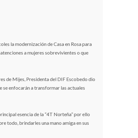
coles la modernización de Casa en Rosa para
s atenciones a mujeres sobrevivientes o que
.
res de Mijes, Presidenta del DIF Escobedo dio
e se enfocarán a transformar las actuales
principal esencia de la “4T Norteña” por ello
bre todo, brindarles una mano amiga en sus