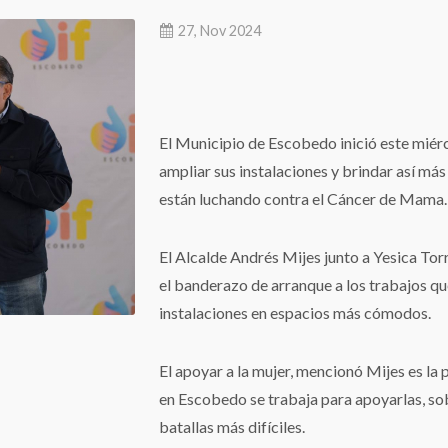
27, Nov 2024
El Municipio de Escobedo inició este miér
ampliar sus instalaciones y brindar así má
están luchando contra el Cáncer de Mama
El Alcalde Andrés Mijes junto a Yesica Tor
el banderazo de arranque a los trabajos qu
instalaciones en espacios más cómodos.
El apoyar a la mujer, mencionó Mijes es la 
en Escobedo se trabaja para apoyarlas, so
batallas más difíciles.