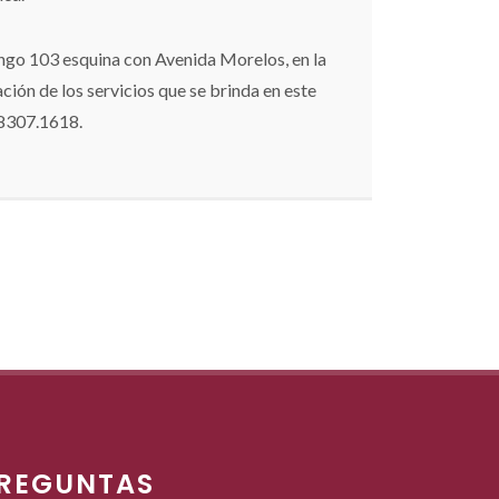
ango 103 esquina con Avenida Morelos, en la
ión de los servicios que se brinda en este
.8307.1618.
REGUNTAS