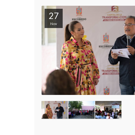
27
Nov