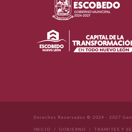
Derechos Reservados © 2024 - 2027 Gen
INICIO
/
GOBIERNO
/
TRAMITES Y S