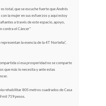
es total, que se escuche fuerte que Andrés
 con la mujer en sus esfuerzos y aquí estoy
fiantes a través de este espacio, apoyo,
n contra el Cáncer”
representan la esencia de la 4T Norteña”,
ompartida si esa prosperidad no se comparte
s que más lo necesita y ante estas
ncer.
la rehabilitar 805 metros cuadrados de Casa
9 mil 719 pesos.