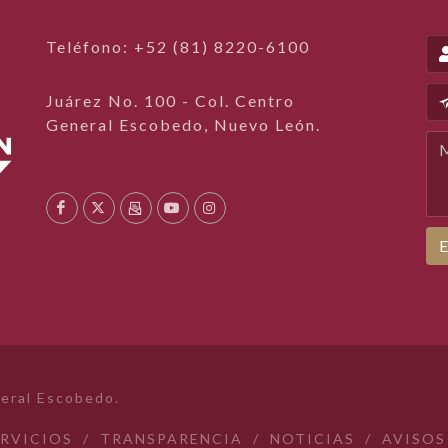
Teléfono: +52 (81) 8220-6100
Juárez No. 100 - Col. Centro
General Escobedo, Nuevo León.
E
eral Escobedo.
ERVICIOS
/
TRANSPARENCIA
/
NOTICIAS
/
AVISOS