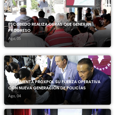
ESCOBEDO REALIZA OBRAS QUE GENERAN
PROGRESO
Ago, 05
INCREMENTA PROXPOL SU FUERZA OPERATIVA
CON NUEVA GENERACIÓN DE POLICÍAS
Ago, 04