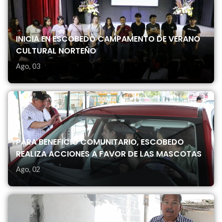
INICIA EN ESCOBEDO CAMPAMENTO DE VERANO
CULTURAL NORTEÑO
Ago, 03
PARA BENEFICIO COMUNITARIO, ESCOBEDO
REALIZA ACCIONES A FAVOR DE LAS MASCOTAS
Ago, 02