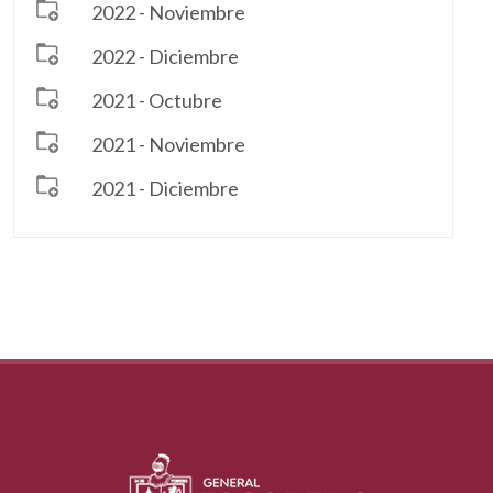
2022 - Noviembre
2022 - Diciembre
2021 - Octubre
2021 - Noviembre
2021 - Diciembre