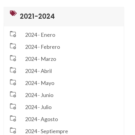
2021-2024
2024 - Enero
2024 - Febrero
2024 - Marzo
2024 - Abril
2024 - Mayo
2024 - Junio
2024 - Julio
2024 - Agosto
2024 - Septiempre