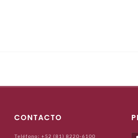
CONTACTO
P
Teléfono: +52 (81) 8220-6100